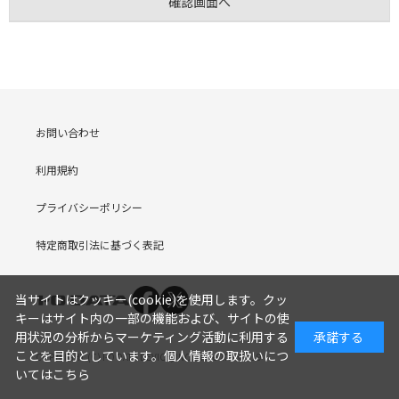
お問い合わせ
利用規約
プライバシーポリシー
特定商取引法に基づく表記
当サイトはクッキー(cookie)を使用します。クッ
キーはサイト内の一部の機能および、サイトの使
用状況の分析からマーケティング活動に利用する
承諾する
ことを目的としています。
個人情報の取扱いにつ
COPYRIGHT (C) I-O DATA DEVICE, INC. Since 2005.9.19
いてはこちら