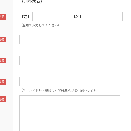
（24型未満）
［姓］
［名］
（全角で入力してください）
（メールアドレス確認のため再度入力をお願いします)