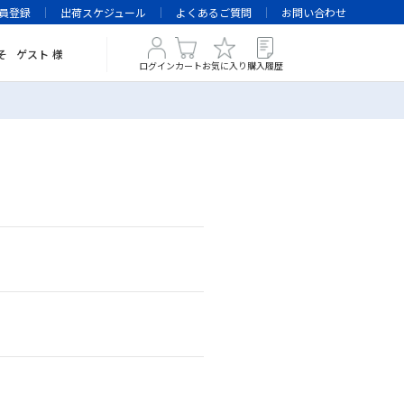
員登録
出荷スケジュール
よくあるご質問
お問い合わせ
そ
ゲスト
様
ログイン
カート
お気に入り
購入履歴