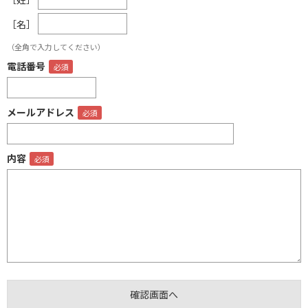
［名］
（全角で入力してください）
電話番号
メールアドレス
内容