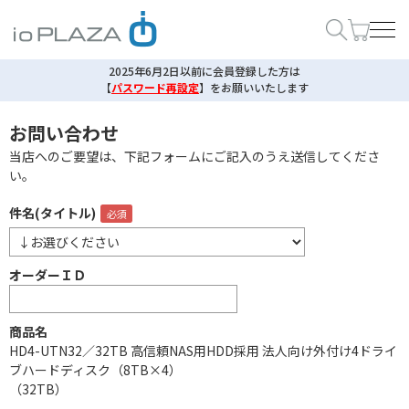
2025年6月2日以前に会員登録した方は
【
パスワード再設定
】
をお願いいたします
お問い合わせ
当店へのご要望は、下記フォームにご記入のうえ送信してくださ
い。
件名(タイトル)
オーダーＩＤ
商品名
HD4-UTN32／32TB 高信頼NAS用HDD採用 法人向け外付け4ドライ
ブハードディスク（8TB×4）
（32TB）