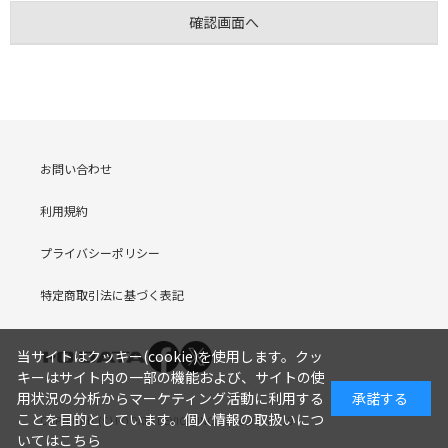
お問い合わせ
利用規約
プライバシーポリシー
特定商取引法に基づく表記
当サイトはクッキー(cookie)を使用します。クッ
キーはサイト内の一部の機能および、サイトの使
用状況の分析からマーケティング活動に利用する
承諾する
ことを目的としています。
個人情報の取扱いにつ
COPYRIGHT (C) I-O DATA DEVICE, INC. Since 2005.9.19
いてはこちら