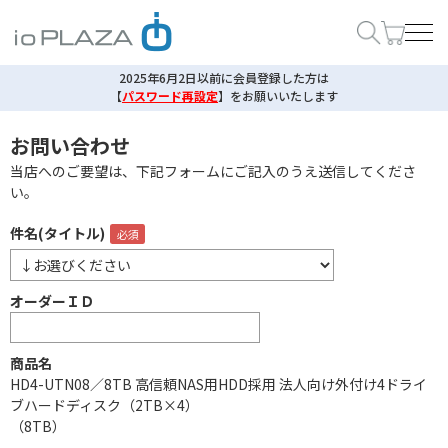
2025年6月2日以前に会員登録した方は
【
パスワード再設定
】
をお願いいたします
お問い合わせ
当店へのご要望は、下記フォームにご記入のうえ送信してくださ
い。
件名(タイトル)
オーダーＩＤ
商品名
HD4-UTN08／8TB 高信頼NAS用HDD採用 法人向け外付け4ドライ
ブハードディスク（2TB×4）
（8TB）