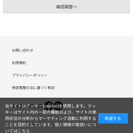
お問い合わせ
利用規約
プライバシーポリシー
特定商取引法に基づく表記
当サイトはクッキー(cookie)を使用します。クッ
キーはサイト内の一部の機能および、サイトの使
用状況の分析からマーケティング活動に利用する
承諾する
ことを目的としています。
個人情報の取扱いにつ
COPYRIGHT (C) I-O DATA DEVICE, INC. Since 2005.9.19
いてはこちら