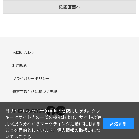
お問い合わせ
利用規約
プライバシーポリシー
特定商取引法に基づく表記
当サイトはクッキー(cookie)を使用します。クッ
キーはサイト内の一部の機能および、サイトの使
用状況の分析からマーケティング活動に利用する
承諾する
ことを目的としています。
個人情報の取扱いにつ
COPYRIGHT (C) I-O DATA DEVICE, INC. Since 2005.9.19
いてはこちら