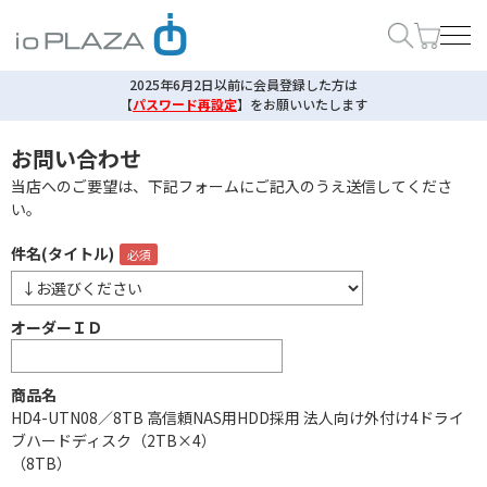
2025年6月2日以前に会員登録した方は
【
パスワード再設定
】
をお願いいたします
お問い合わせ
当店へのご要望は、下記フォームにご記入のうえ送信してくださ
い。
件名(タイトル)
オーダーＩＤ
商品名
HD4-UTN08／8TB 高信頼NAS用HDD採用 法人向け外付け4ドライ
ブハードディスク（2TB×4）
（8TB）