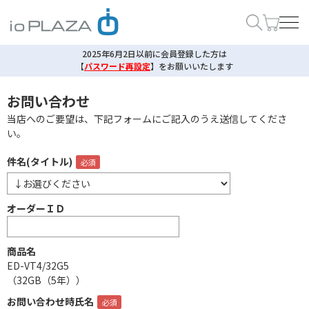
2025年6月2日以前に会員登録した方は
【
パスワード再設定
】
をお願いいたします
お問い合わせ
当店へのご要望は、下記フォームにご記入のうえ送信してくださ
い。
件名(タイトル)
オーダーＩＤ
商品名
ED-VT4/32G5
（32GB（5年））
お問い合わせ時氏名