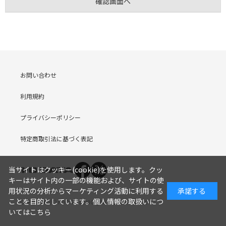
お問い合わせ
利用規約
プライバシーポリシー
特定商取引法に基づく表記
当サイトはクッキー(cookie)を使用します。クッ
キーはサイト内の一部の機能および、サイトの使
用状況の分析からマーケティング活動に利用する
承諾する
ことを目的としています。
個人情報の取扱いにつ
COPYRIGHT (C) I-O DATA DEVICE, INC. Since 2005.9.19
いてはこちら