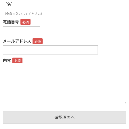
［名］
（全角で入力してください）
電話番号
メールアドレス
内容