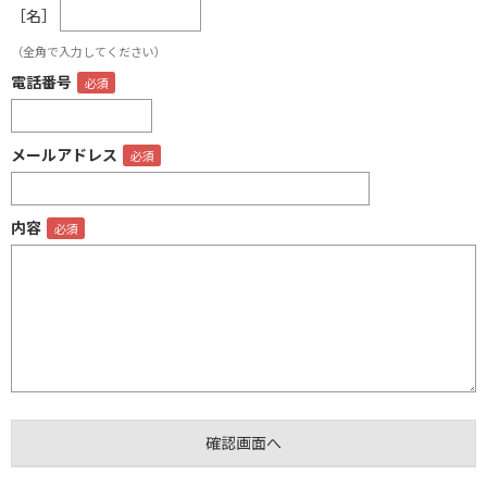
［名］
（全角で入力してください）
電話番号
メールアドレス
内容