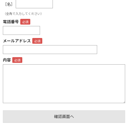
［名］
（全角で入力してください）
電話番号
メールアドレス
内容