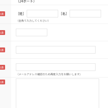
（24ポート）
［姓］
［名］
（全角で入力してください）
（メールアドレス確認のため再度入力をお願いします)