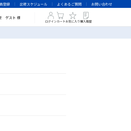
員登録
出荷スケジュール
よくあるご質問
お問い合わせ
そ
ゲスト
様
ログイン
カート
お気に入り
購入履歴