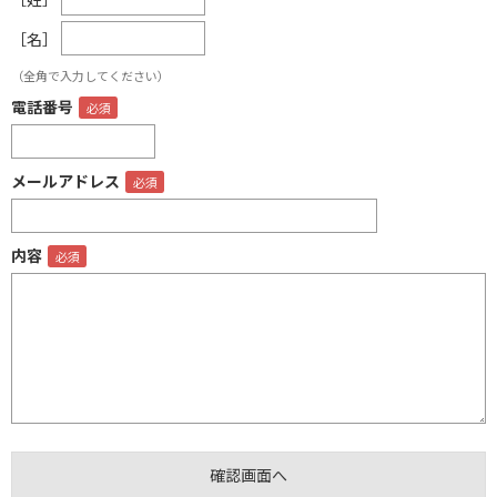
［名］
（全角で入力してください）
電話番号
メールアドレス
内容