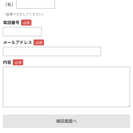
［名］
（全角で入力してください）
電話番号
メールアドレス
内容