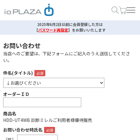
2025年6月2日以前に会員登録した方は
【
パスワード再設定
】
をお願いいたします
お問い合わせ
当店へのご要望は、下記フォームにご記入のうえ送信してくださ
い。
件名(タイトル)
オーダーＩＤ
商品名
HDD-UT4WB 診断ミレルご利用者様優待販売
お問い合わせ時氏名
［姓］