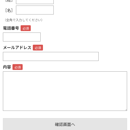
［名］
（全角で入力してください）
電話番号
メールアドレス
内容