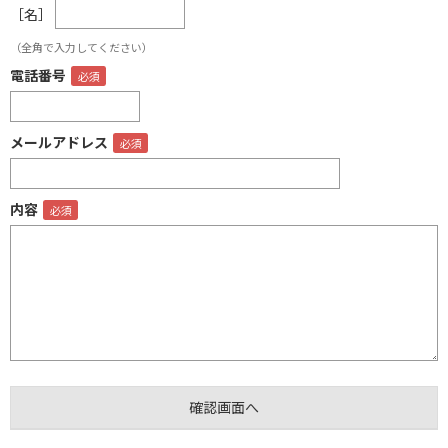
［名］
（全角で入力してください）
電話番号
メールアドレス
内容