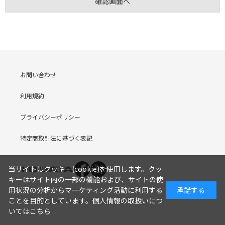
お問い合わせ
利用規約
プライバシーポリシー
特定商取引法に基づく表記
当サイトはクッキー(cookie)を使用します。クッ
キーはサイト内の一部の機能および、サイトの使
用状況の分析からマーケティング活動に利用する
承諾する
ことを目的としています。
個人情報の取扱いにつ
COPYRIGHT (C) I-O DATA DEVICE, INC. Since 2005.9.19
いてはこちら