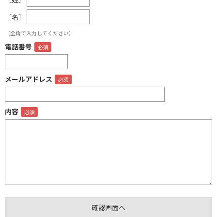
［名］
（全角で入力してください）
電話番号
メールアドレス
内容