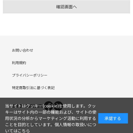
お問い合わせ
利用規約
プライバシーポリシー
特定商取引法に基づく表記
当サイトはクッキー(cookie)を使用します。クッ
キーはサイト内の一部の機能および、サイトの使
用状況の分析からマーケティング活動に利用する
承諾する
ことを目的としています。
個人情報の取扱いにつ
COPYRIGHT (C) I-O DATA DEVICE, INC. Since 2005.9.19
いてはこちら