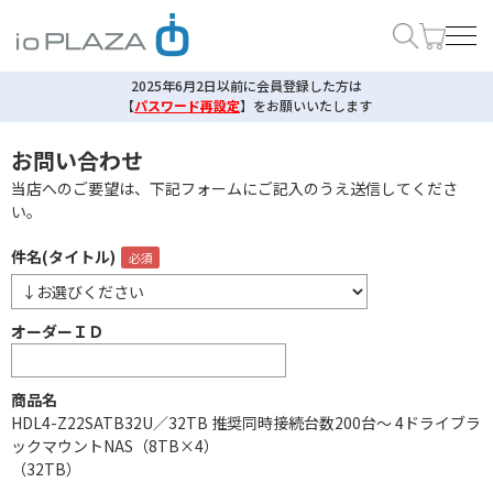
2025年6月2日以前に会員登録した方は
【
パスワード再設定
】
をお願いいたします
お問い合わせ
当店へのご要望は、下記フォームにご記入のうえ送信してくださ
い。
件名(タイトル)
オーダーＩＤ
商品名
HDL4-Z22SATB32U／32TB 推奨同時接続台数200台～ 4ドライブラ
ックマウントNAS（8TB×4）
（32TB）