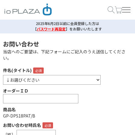
2025年6月2日以前に会員登録した方は
【
パスワード再設定
】
をお願いいたします
お問い合わせ
当店へのご要望は、下記フォームにご記入のうえ送信してくださ
い。
件名(タイトル)
オーダーＩＤ
商品名
GP-DPS18PAT/B
お問い合わせ時氏名
［姓］