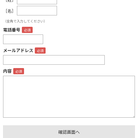
［名］
（全角で入力してください）
電話番号
メールアドレス
内容