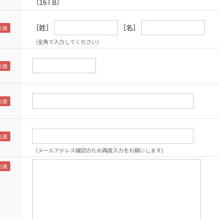
（16TB）
［姓］
［名］
（全角で入力してください）
（メールアドレス確認のため再度入力をお願いします)