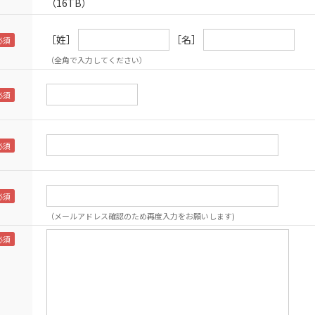
（16TB）
［姓］
［名］
（全角で入力してください）
（メールアドレス確認のため再度入力をお願いします)