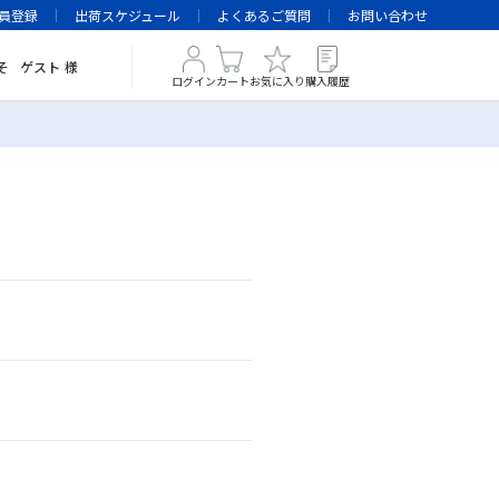
員登録
出荷スケジュール
よくあるご質問
お問い合わせ
そ
ゲスト
様
ログイン
カート
お気に入り
購入履歴