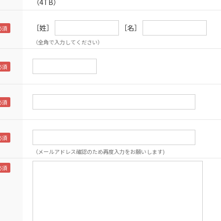
（4TB）
［姓］
［名］
（全角で入力してください）
（メールアドレス確認のため再度入力をお願いします)