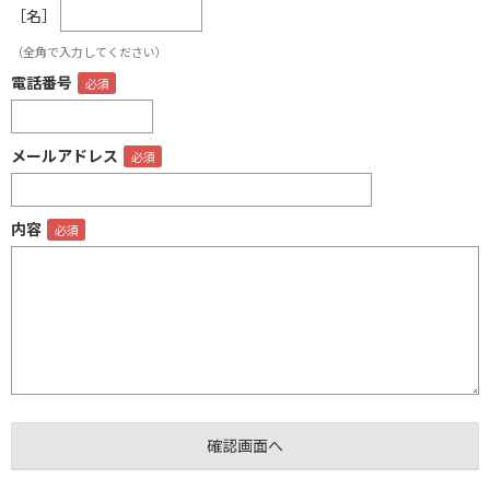
［名］
（全角で入力してください）
電話番号
メールアドレス
内容