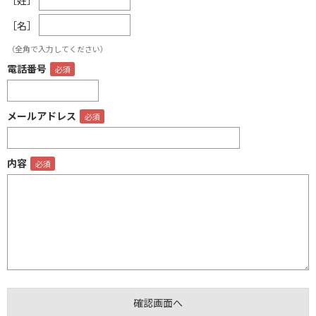
［名］
（全角で入力してください）
電話番号
メールアドレス
内容