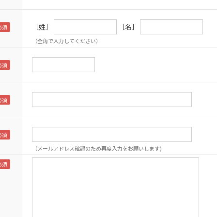
［姓］
［名］
（全角で入力してください）
（メールアドレス確認のため再度入力をお願いします)