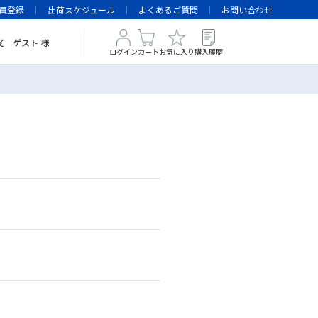
員登録
出荷スケジュール
よくあるご質問
お問い合わせ
そ
ゲスト
様
ログイン
カート
お気に入り
購入履歴