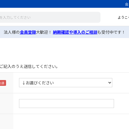
会
ようこ
法人様の
会員登録
大歓迎！
納期確認や導入のご相談
も受付中です！
ご記入のうえ送信してください。