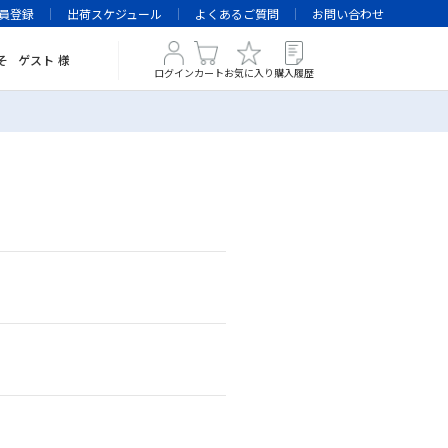
員登録
出荷スケジュール
よくあるご質問
お問い合わせ
そ
ゲスト
様
ログイン
カート
お気に入り
購入履歴