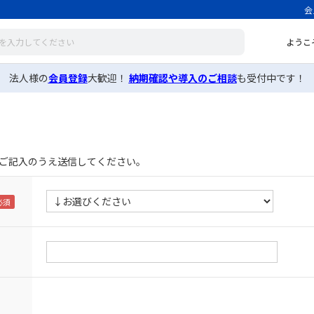
会
ようこ
法人様の
会員登録
大歓迎！
納期確認や導入のご相談
も受付中です！
ご記入のうえ送信してください。