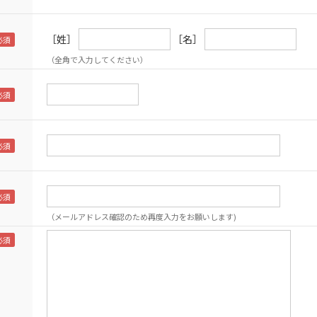
［姓］
［名］
（全角で入力してください）
（メールアドレス確認のため再度入力をお願いします)