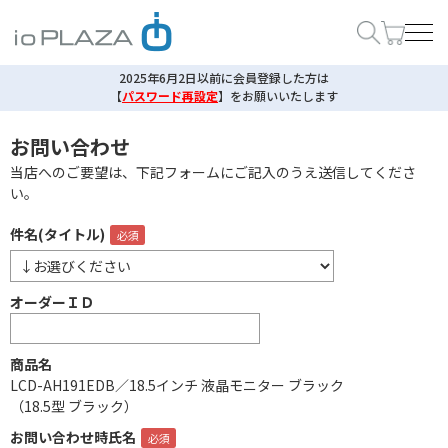
2025年6月2日以前に会員登録した方は
【
パスワード再設定
】
をお願いいたします
お問い合わせ
当店へのご要望は、下記フォームにご記入のうえ送信してくださ
い。
件名(タイトル)
オーダーＩＤ
商品名
LCD-AH191EDB／18.5インチ 液晶モニター ブラック
（18.5型 ブラック）
お問い合わせ時氏名