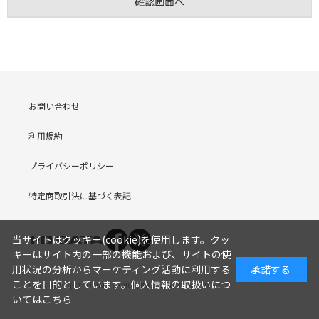
お問い合わせ
利用規約
プライバシーポリシー
特定商取引法に基づく表記
当サイトはクッキー(cookie)を使用します。クッ
キーはサイト内の一部の機能および、サイトの使
用状況の分析からマーケティング活動に利用する
承諾する
ことを目的としています。
個人情報の取扱いにつ
COPYRIGHT (C) I-O DATA DEVICE, INC. Since 2005.9.19
いてはこちら