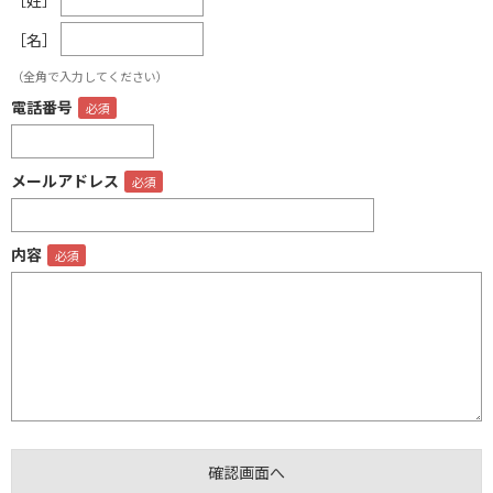
［名］
（全角で入力してください）
電話番号
メールアドレス
内容