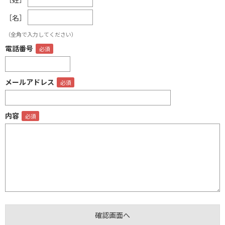
［名］
（全角で入力してください）
電話番号
メールアドレス
内容