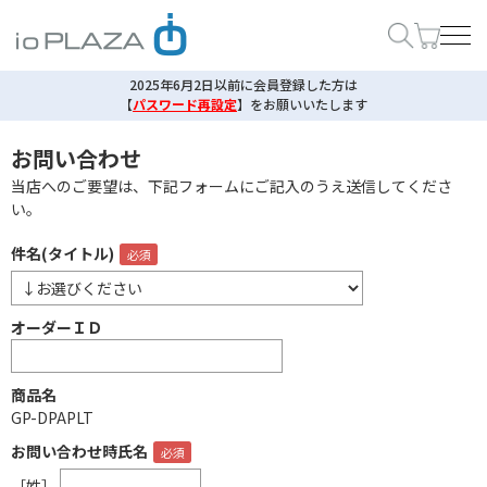
2025年6月2日以前に会員登録した方は
【
パスワード再設定
】
をお願いいたします
お問い合わせ
当店へのご要望は、下記フォームにご記入のうえ送信してくださ
い。
件名(タイトル)
オーダーＩＤ
商品名
GP-DPAPLT
お問い合わせ時氏名
［姓］