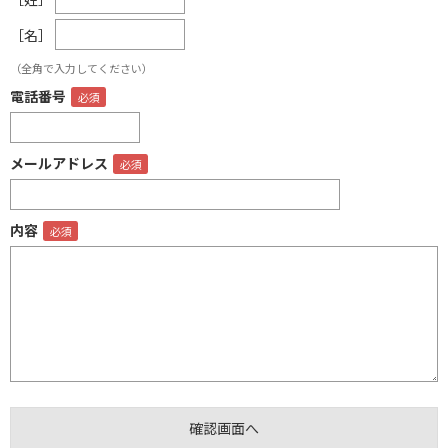
［名］
（全角で入力してください）
電話番号
メールアドレス
内容