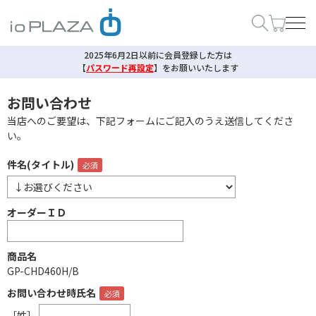
2025年6月2日以前に会員登録した方は
【
パスワード再設定
】
をお願いいたします
お問い合わせ
当店へのご要望は、下記フォームにご記入のうえ送信してくださ
い。
件名(タイトル)
オーダーＩＤ
商品名
GP-CHD460H/B
お問い合わせ時氏名
［姓］