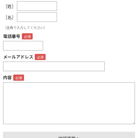
［姓］
［名］
（全角で入力してください）
電話番号
メールアドレス
内容