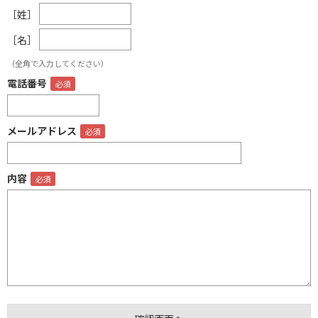
［姓］
［名］
（全角で入力してください）
電話番号
メールアドレス
内容