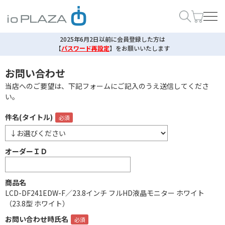
2025年6月2日以前に会員登録した方は
【
パスワード再設定
】
をお願いいたします
お問い合わせ
当店へのご要望は、下記フォームにご記入のうえ送信してくださ
い。
件名(タイトル)
オーダーＩＤ
商品名
LCD-DF241EDW-F／23.8インチ フルHD液晶モニター ホワイト
（23.8型 ホワイト）
お問い合わせ時氏名