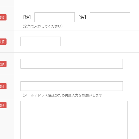
［姓］
［名］
（全角で入力してください）
（メールアドレス確認のため再度入力をお願いします)