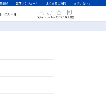
員登録
出荷スケジュール
よくあるご質問
お問い合わせ
そ
ゲスト
様
ログイン
カート
お気に入り
購入履歴