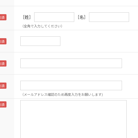
［姓］
［名］
（全角で入力してください）
（メールアドレス確認のため再度入力をお願いします)