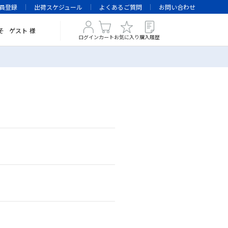
員登録
出荷スケジュール
よくあるご質問
お問い合わせ
そ
ゲスト
様
ログイン
カート
お気に入り
購入履歴