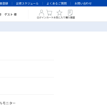
員登録
出荷スケジュール
よくあるご質問
お問い合わせ
そ
ゲスト
様
ログイン
カート
お気に入り
購入履歴
バイルモニター