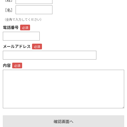
［名］
（全角で入力してください）
電話番号
メールアドレス
内容