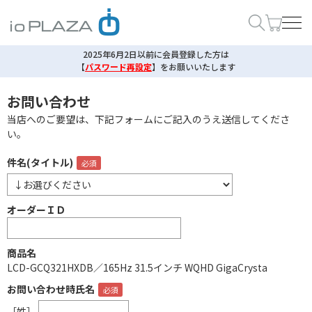
2025年6月2日以前に会員登録した方は
【
パスワード再設定
】
をお願いいたします
お問い合わせ
当店へのご要望は、下記フォームにご記入のうえ送信してくださ
い。
件名(タイトル)
オーダーＩＤ
商品名
LCD-GCQ321HXDB／165Hz 31.5インチ WQHD GigaCrysta
お問い合わせ時氏名
［姓］