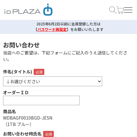
2025年6月2日以前に会員登録した方は
【
パスワード再設定
】
をお願いいたします
お問い合わせ
当店へのご要望は、下記フォームにご記入のうえ送信してくださ
い。
件名(タイトル)
オーダーＩＤ
商品名
WDBAGF0010BGD-JESN
（1TB ブルー）
お問い合わせ時氏名