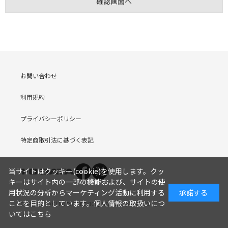
お問い合わせ
利用規約
プライバシーポリシー
特定商取引法に基づく表記
当サイトはクッキー(cookie)を使用します。クッ
キーはサイト内の一部の機能および、サイトの使
用状況の分析からマーケティング活動に利用する
承諾する
ことを目的としています。
個人情報の取扱いにつ
COPYRIGHT (C) I-O DATA DEVICE, INC. Since 2005.9.19
いてはこちら