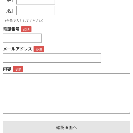
［名］
（全角で入力してください）
電話番号
メールアドレス
内容