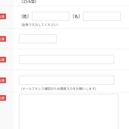
（15.6型）
［姓］
［名］
（全角で入力してください）
（メールアドレス確認のため再度入力をお願いします)