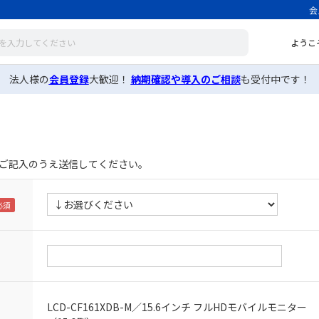
会
ようこ
法人様の
会員登録
大歓迎！
納期確認や導入のご相談
も受付中です！
ご記入のうえ送信してください。
LCD-CF161XDB-M／15.6インチ フルHDモバイルモニター