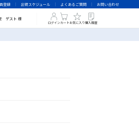
員登録
出荷スケジュール
よくあるご質問
お問い合わせ
そ
ゲスト
様
ログイン
カート
お気に入り
購入履歴