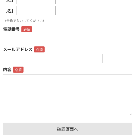
［名］
（全角で入力してください）
電話番号
メールアドレス
内容