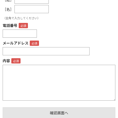
［名］
（全角で入力してください）
電話番号
メールアドレス
内容