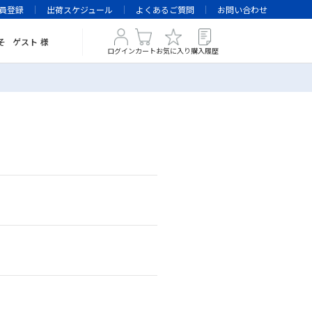
員登録
出荷スケジュール
よくあるご質問
お問い合わせ
そ
ゲスト
様
ログイン
カート
お気に入り
購入履歴