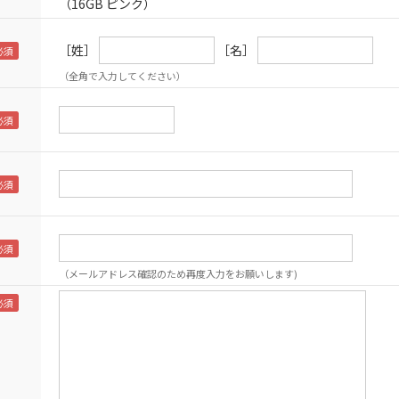
（16GB ピンク）
［姓］
［名］
（全角で入力してください）
（メールアドレス確認のため再度入力をお願いします)