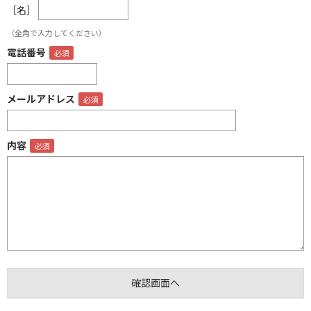
［名］
（全角で入力してください）
電話番号
メールアドレス
内容