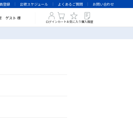
員登録
出荷スケジュール
よくあるご質問
お問い合わせ
そ
ゲスト
様
ログイン
カート
お気に入り
購入履歴