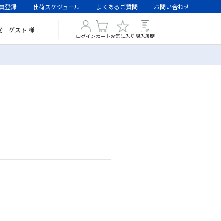
員登録
出荷スケジュール
よくあるご質問
お問い合わせ
そ
ゲスト
様
ログイン
カート
お気に入り
購入履歴