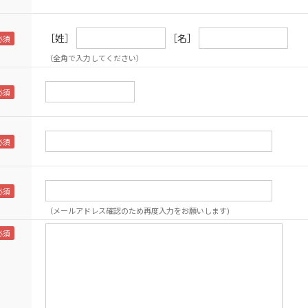
［姓］
［名］
（全角で入力してください）
（メールアドレス確認のため再度入力をお願いします)