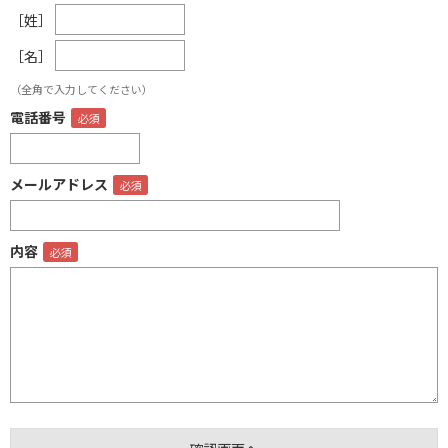
［姓］
［名］
（全角で入力してください）
電話番号
メールアドレス
内容