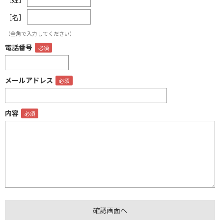
［名］
（全角で入力してください）
電話番号
メールアドレス
内容