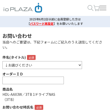
2025年6月2日以前に会員登録した方は
【
パスワード再設定
】
をお願いいたします
お問い合わせ
当店へのご要望は、下記フォームにご記入のうえ送信してくださ
い。
件名(タイトル)
オーダーＩＤ
商品名
HDL-AAX3W／3TB 1ドライブNAS
（3TB）
お問い合わせ時氏名