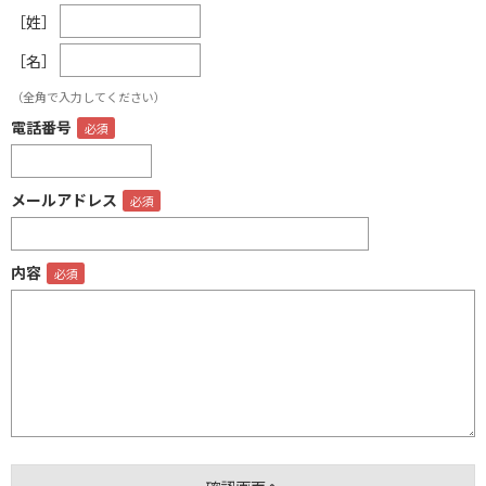
［姓］
［名］
（全角で入力してください）
電話番号
メールアドレス
内容