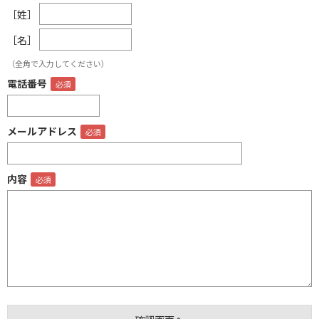
［姓］
［名］
（全角で入力してください）
電話番号
メールアドレス
内容