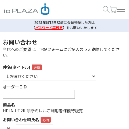
2025年6月2日以前に会員登録した方は
【
パスワード再設定
】
をお願いいたします
お問い合わせ
当店へのご要望は、下記フォームにご記入のうえ送信してくださ
い。
件名(タイトル)
オーダーＩＤ
商品名
HDJA-UT2R 診断ミレルご利用者様優待販売
お問い合わせ時氏名
［姓］