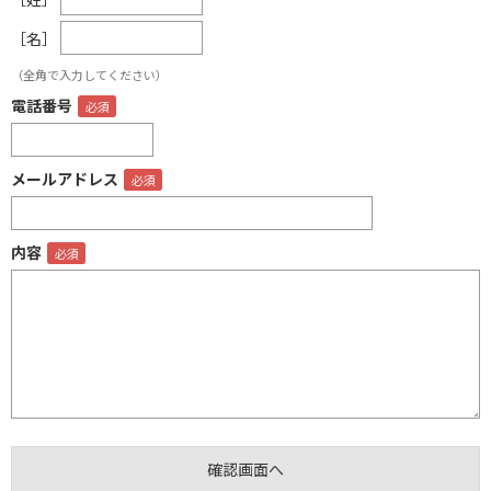
［名］
（全角で入力してください）
電話番号
メールアドレス
内容